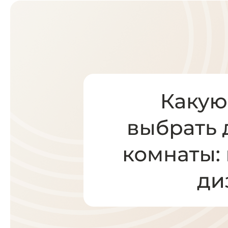
Кухни
Шкафы
Гардеробные
Диваны