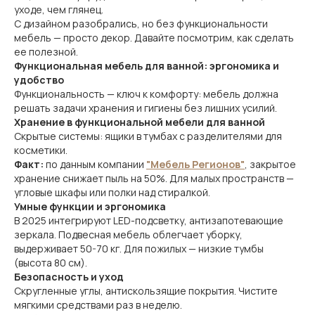
уходе, чем глянец.
С дизайном разобрались, но без функциональности
мебель — просто декор. Давайте посмотрим, как сделать
ее полезной.
Функциональная мебель для ванной: эргономика и
удобство
Функциональность — ключ к комфорту: мебель должна
решать задачи хранения и гигиены без лишних усилий.
Хранение в функциональной мебели для ванной
Скрытые системы: ящики в тумбах с разделителями для
косметики.
Факт:
по данным компании
"Мебель Регионов"
, закрытое
хранение снижает пыль на 50%. Для малых пространств —
угловые шкафы или полки над стиралкой.
Умные функции и эргономика
В 2025 интегрируют LED-подсветку, антизапотевающие
зеркала. Подвесная мебель облегчает уборку,
выдерживает 50-70 кг. Для пожилых — низкие тумбы
(высота 80 см).
Безопасность и уход
Скругленные углы, антискользящие покрытия. Чистите
мягкими средствами раз в неделю.