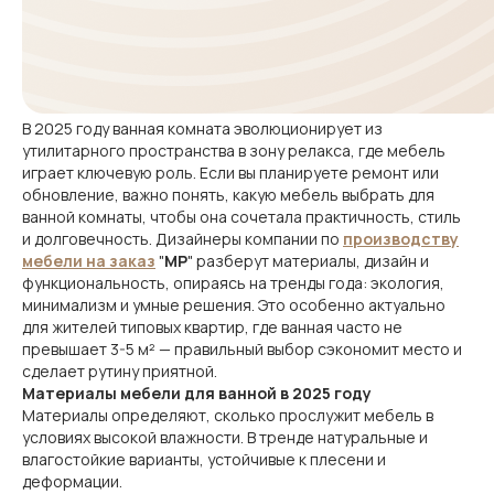
В 2025 году ванная комната эволюционирует из
утилитарного пространства в зону релакса, где мебель
играет ключевую роль. Если вы планируете ремонт или
обновление, важно понять, какую мебель выбрать для
ванной комнаты, чтобы она сочетала практичность, стиль
и долговечность. Дизайнеры компании по
производству
мебели на заказ
"
МР
" разберут материалы, дизайн и
функциональность, опираясь на тренды года: экология,
минимализм и умные решения. Это особенно актуально
для жителей типовых квартир, где ванная часто не
превышает 3-5 м² — правильный выбор сэкономит место и
сделает рутину приятной.
Материалы мебели для ванной в 2025 году
Материалы определяют, сколько прослужит мебель в
условиях высокой влажности. В тренде натуральные и
влагостойкие варианты, устойчивые к плесени и
деформации.