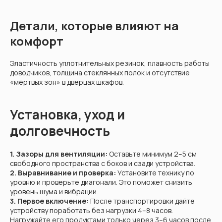
Детали, которые влияют на
комфорт
Эластичность уплотнительных резинок, плавность работы
доводчиков, толщина стеклянных полок и отсутствие
«мёртвых зон» в дверцах шкафов.
Установка, уход и
долговечность
1. Зазоры для вентиляции:
Оставьте минимум 2–5 см
свободного пространства с боков и сзади устройства.
2. Выравнивание и проверка:
Установите технику по
уровню и проверьте диагонали. Это поможет снизить
уровень шума и вибрации.
3. Первое включение:
После транспортировки дайте
устройству поработать без нагрузки 4–8 часов.
Нагружайте его продуктами только через 3–6 часов после