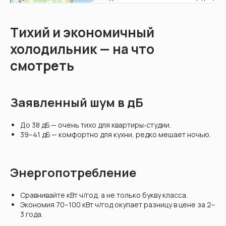
Тихий и экономичный
холодильник — на что
смотреть
Заявленный шум в дБ
До 38 дБ — очень тихо для квартиры‑студии.
39–41 дБ — комфортно для кухни, редко мешает ночью.
Энергопотребление
Сравнивайте кВт·ч/год, а не только букву класса.
Экономия 70–100 кВт·ч/год окупает разницу в цене за 2–
3 года.