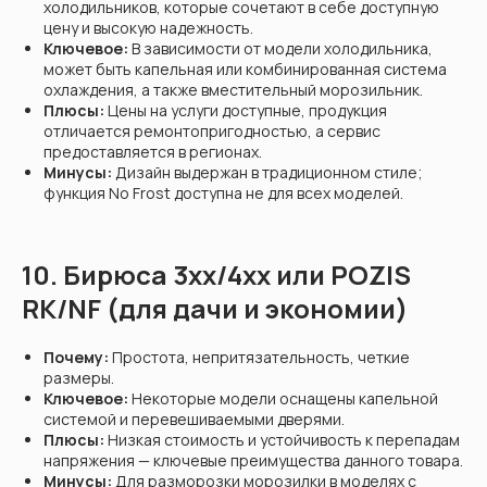
холодильников, которые сочетают в себе доступную
цену и высокую надежность.
Ключевое:
В зависимости от модели холодильника,
может быть капельная или комбинированная система
охлаждения, а также вместительный морозильник.
Плюсы:
Цены на услуги доступные, продукция
отличается ремонтопригодностью, а сервис
предоставляется в регионах.
Минусы:
Дизайн выдержан в традиционном стиле;
функция No Frost доступна не для всех моделей.
10. Бирюса 3xx/4xx или POZIS
RK/NF (для дачи и экономии)
Почему:
Простота, непритязательность, четкие
размеры.
Ключевое:
Некоторые модели оснащены капельной
системой и перевешиваемыми дверями.
Плюсы:
Низкая стоимость и устойчивость к перепадам
напряжения — ключевые преимущества данного товара.
Минусы:
Для разморозки морозилки в моделях с