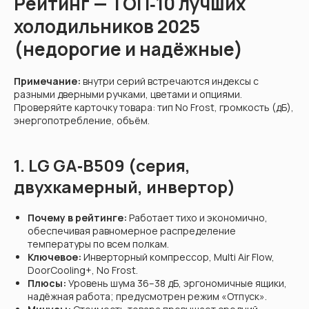
Рейтинг — ТОП‑10 лучших
холодильников 2025
(недорогие и надёжные)
Примечание:
внутри серий встречаются индексы с
разными дверными ручками, цветами и опциями.
Проверяйте карточку товара: тип No Frost, громкость (дБ),
энергопотребление, объём.
1. LG GA‑B509 (серия,
двухкамерный, инвертор)
Почему в рейтинге:
Работает тихо и экономично,
обеспечивая равномерное распределение
температуры по всем полкам.
Ключевое:
Инверторный компрессор, Multi Air Flow,
DoorCooling+, No Frost.
Плюсы:
Уровень шума 36–38 дБ, эргономичные ящики,
надёжная работа; предусмотрен режим «Отпуск».