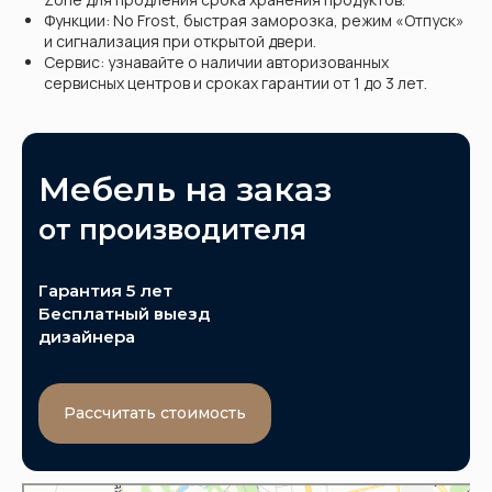
Функции: No Frost, быстрая заморозка, режим «Отпуск»
и сигнализация при открытой двери.
Сервис: узнавайте о наличии авторизованных
сервисных центров и сроках гарантии от 1 до 3 лет.
Мебель на заказ
от производителя
Гарантия 5 лет
Бесплатный выезд
дизайнера
Рассчитать стоимость