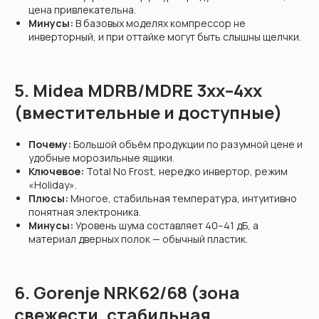
цена привлекательна.
Минусы:
В базовых моделях компрессор не
инверторный, и при оттайке могут быть слышны щелчки.
5. Midea MDRB/MDRE 3xx–4xx
(вместительные и доступные)
Почему:
Большой объём продукции по разумной цене и
удобные морозильные ящики.
Ключевое:
Total No Frost, нередко инвертор, режим
«Holiday».
Плюсы:
Многое, стабильная температура, интуитивно
понятная электроника.
Минусы:
Уровень шума составляет 40–41 дБ, а
материал дверных полок — обычный пластик.
6. Gorenje NRK62/68 (зона
свежести, стабильная