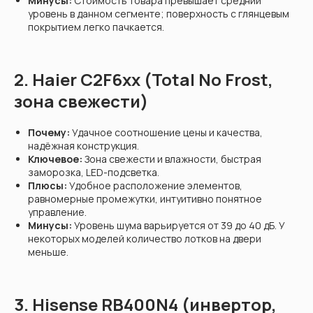
Минусы:
Стоимость товара превышает средний
уровень в данном сегменте; поверхность с глянцевым
покрытием легко пачкается.
2. Haier C2F6xx (Total No Frost,
зона свежести)
Почему:
Удачное соотношение цены и качества,
надёжная конструкция.
Ключевое:
Зона свежести и влажности, быстрая
заморозка, LED-подсветка.
Плюсы:
Удобное расположение элементов,
равномерные промежутки, интуитивно понятное
управление.
Минусы:
Уровень шума варьируется от 39 до 40 дБ. У
некоторых моделей количество лотков на двери
меньше.
3. Hisense RB400N4 (инвертор,