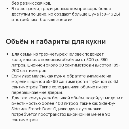
без резких скачков.
В то же время, традиционные компрессоры более
доступны по цене, но создают больше шума (38–43 дБ)
и потребляют больше энергии.
Объём и габариты для кухни
Для семьи из трёх-четырёх человек подойдёт
холодильник с полезным объёмом от 300 до 380
литров, шириной около 60 сантиметров и высотой 185–
200 сантиметров.
Если у вас маленькая кухня, обратите внимание на
модели шириной 55–60 сантиметров и глубиной до 63
сантиметров. Такие холодильники обычно имеют
перевешиваемые дверцы.
Для тех, кому нужен большой объём, подойдут модели с
вместимостью более 400 литров, такие как Side-by-
Side или French Door. Однако для их установки
потребуется пространство шириной не менее 90
сантиметров.