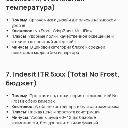
температура)
Почему:
Эргономика и дизайн выполнены на высоком
уровне.
Ключевое:
No Frost, CrispZone, MultiFlow.
Плюсы:
Удобные полки, качественное освещение и
интуитивно понятный интерфейс.
Минусы:
В ценовой категории ближе к средней;
некоторые модели без инвертора.
7. Indesit ITR 5xxx (Total No Frost,
бюджет)
Почему:
Простая и надежная серия с технологией No
Frost в обеих камерах.
Ключевое:
Удобные контейнеры и быстрая заморозка.
Плюсы:
Низкая цена и простота конструкции.
Минусы:
Уровень шума 40–42 дБ; базовые
возможности, без дополнительных функций.