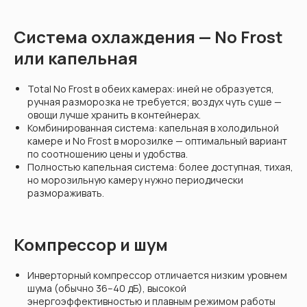
Система охлаждения — No Frost
или капельная
Total No Frost в обеих камерах: иней не образуется,
ручная разморозка не требуется; воздух чуть суше —
овощи лучше хранить в контейнерах.
Комбинированная система: капельная в холодильной
камере и No Frost в морозилке — оптимальный вариант
по соотношению цены и удобства.
Полностью капельная система: более доступная, тихая,
но морозильную камеру нужно периодически
размораживать.
Компрессор и шум
Инверторный компрессор отличается низким уровнем
шума (обычно 36–40 дБ), высокой
энергоэффективностью и плавным режимом работы