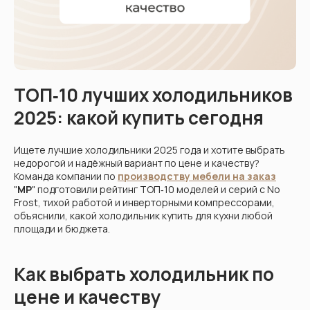
Кухни
Шкафы
Гардеробные
Диваны
ТОП‑10 лучших холодильников
2025: какой купить сегодня
Ищете лучшие холодильники 2025 года и хотите выбрать
недорогой и надёжный вариант по цене и качеству?
Команда компании по
производству мебели на заказ
"
МР
" подготовили рейтинг ТОП‑10 моделей и серий с No
Frost, тихой работой и инверторными компрессорами,
объяснили, какой холодильник купить для кухни любой
площади и бюджета.
Как выбрать холодильник по
цене и качеству