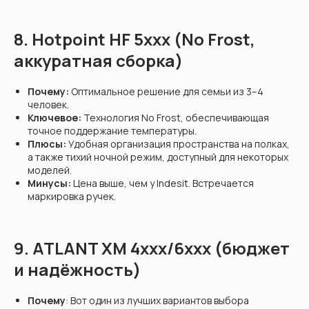
8. Hotpoint HF 5xxx (No Frost,
аккуратная сборка)
Почему:
Оптимальное решение для семьи из 3–4
человек.
Ключевое:
Технология No Frost, обеспечивающая
точное поддержание температуры.
Плюсы:
Удобная организация пространства на полках,
а также тихий ночной режим, доступный для некоторых
моделей.
Минусы:
Цена выше, чем у Indesit. Встречается
маркировка ручек.
9. ATLANT ХМ 4xxx/6xxx (бюджет
и надёжность)
Почему
: Вот один из лучших вариантов выбора