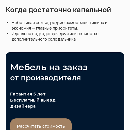
Когда достаточно капельной
Небольшая семья, редкие заморозки, тишина и
экономия — главные приоритеты.
Идеально подходит для дачи или в качестве
дополнительного холодильника.
Мебель на заказ
от производителя
Гарантия 5 лет
Бесплатный выезд
дизайнера
Рассчитать стоимость