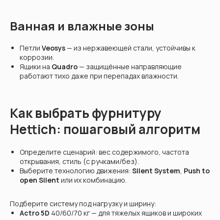
Ванная и влажные зоны
Петли
Veosys
— из нержавеющей стали, устойчивы к
коррозии.
Ящики на
Quadro
— защищённые направляющие
работают тихо даже при перепадах влажности.
Как выбрать фурнитуру
Hettich: пошаговый алгоритм
Определите сценарий: вес содержимого, частота
открывания, стиль (с ручками/без).
Выберите технологию движения:
Silent System
,
Push to
open Silent
или их комбинацию.
Подберите систему под нагрузку и ширину:
Actro 5D
40/60/70 кг — для тяжелых ящиков и широких