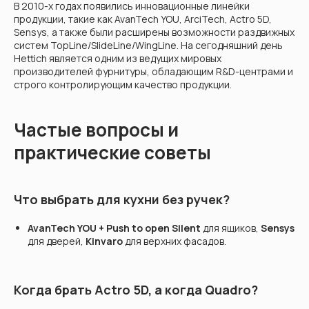
В 2010-х годах появились инновационные линейки
продукции, такие как AvanTech YOU, ArciTech, Actro 5D,
Sensys, а также были расширены возможности раздвижных
систем TopLine/SlideLine/WingLine. На сегодняшний день
Hettich является одним из ведущих мировых
производителей фурнитуры, обладающим R&D-центрами и
строго контролирующим качество продукции.
Частые вопросы и
практические советы
Что выбрать для кухни без ручек?
AvanTech YOU + Push to open Silent
для ящиков,
Sensys
для дверей,
Kinvaro
для верхних фасадов.
Когда брать Actro 5D, а когда Quadro?