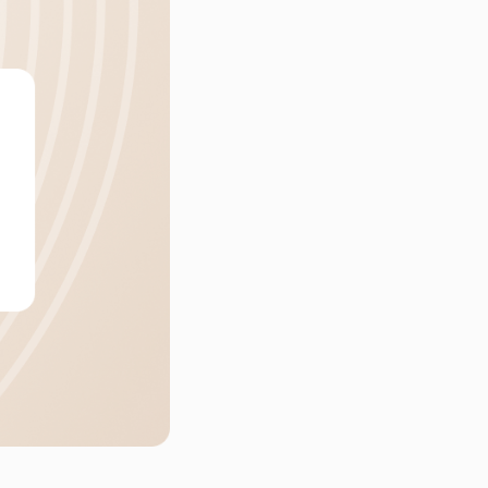
Контакты
+7 (911) 928-22-72
Матрасы
Столы
В наличии