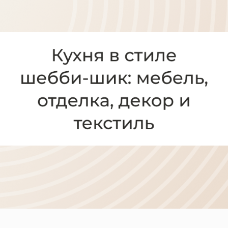
Диваны
Кресла
Кровати