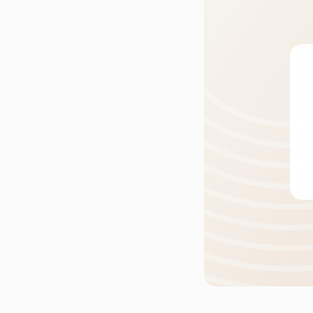
Кухни
Шкафы
Гардеробные