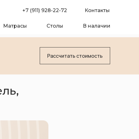
+7 (911) 928-22-72
Контакты
Матрасы
Столы
В налачии
Рассчитать стоимость
ль,
омпании
Покупателю