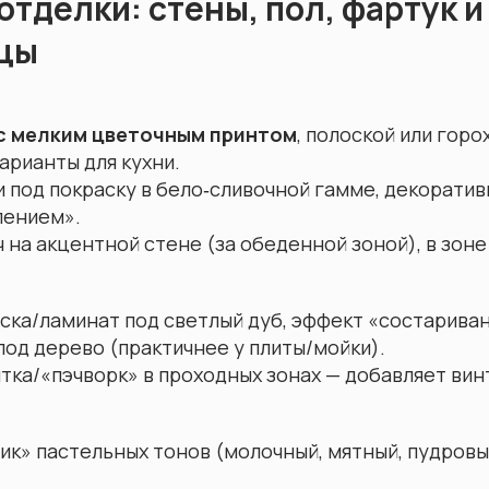
отделки: стены, пол, фартук и
цы
с мелким цветочным принтом
, полоской или горо
арианты для кухни.
 под покраску в бело‑сливочной гамме, декоратив
лением».
 на акцентной стене (за обеденной зоной), в зоне
ка/ламинат под светлый дуб, эффект «состариван
од дерево (практичнее у плиты/мойки).
тка/«пэчворк» в проходных зонах — добавляет вин
ик» пастельных тонов (молочный, мятный, пудровы