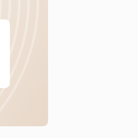
Контакты
+7 (911) 928-22-72
Матрасы
Столы
В наличии