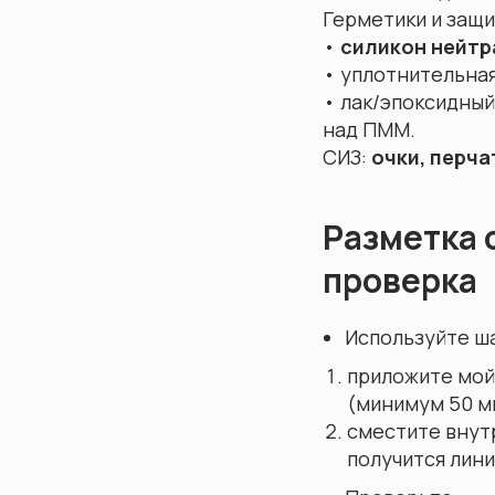
Герметики и защи
•
силикон нейтр
• уплотнительная
• лак/эпоксидный
над ПММ.
СИЗ:
очки, перча
Разметка 
проверка
Используйте ша
приложите мой
(минимум 50 мм
сместите внут
получится лини