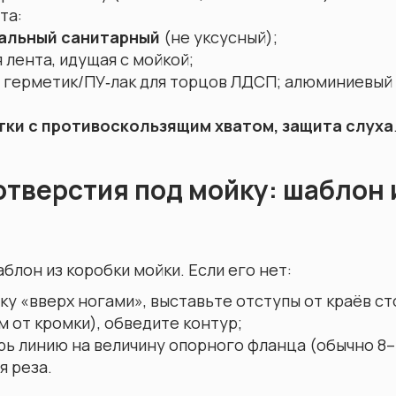
та:
альный санитарный
(не уксусный);
 лента, идущая с мойкой;
 герметик/ПУ‑лак для торцов ЛДСП; алюминиевый 
тки с противоскользящим хватом, защита слуха
отверстия под мойку: шаблон 
блон из коробки мойки. Если его нет:
ку «вверх ногами», выставьте отступы от краёв с
 от кромки), обведите контур;
рь линию на величину опорного фланца (обычно 8–
я реза.