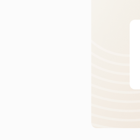
Кухни
Шкафы
Гардеробные