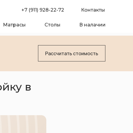
+7 (911) 928-22-72
Контакты
Матрасы
Столы
В налачии
Рассчитать стоимость
ойку в
омпании
Покупателю