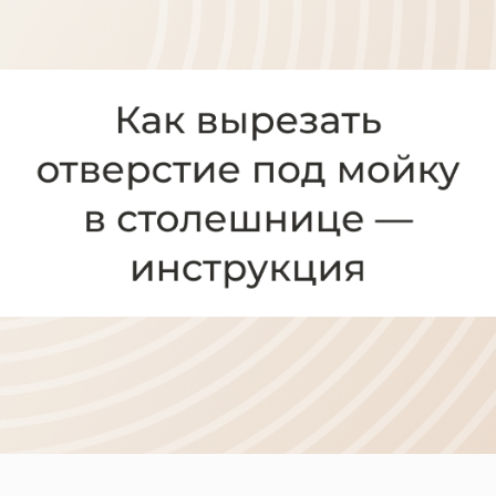
Диваны
Кресла
Кровати