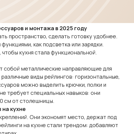
ессуаров и монтажа в 2025 году
Диваны
ть пространство, сделать готовку удобнее.
 функциями, как подсветка или зарядки.
 чтобы кухня стала функциональной.
т собой металлические направляющие для
 различные виды рейлингов: горизонтальные,
суаров можно выделить крючки, полки и
 не требует специальных навыков: они
40 см от столешницы.
 на кухне
 креплений. Они экономят место, держат под
 рейлинги на кухне стали трендом: добавляют
ртирах.