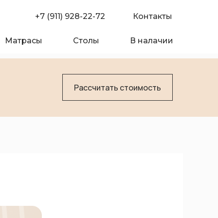
+7 (911) 928-22-72
Контакты
Матрасы
Столы
В налачии
Рассчитать стоимость
омпании
Покупателю