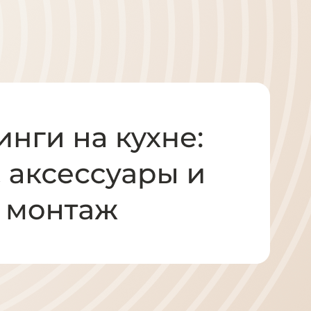
Диваны
Кресла
Кровати