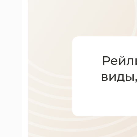
Кухни
Шкафы
Гардеробные