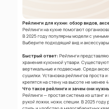
Рейлинги для кухни: обзор видов, акс
Рейлинги на кухне помогают организова
В 2025 году популярны модели с умными
Выберите подходящий вид и аксессуары,
Быстрый ответ:
Рейлинги представляю
хранения кухонной утвари. Существуют
вертикальные и подвесные. Среди аксес
сушилки. Установка рейлингов проста и
крепятся на стену на высоте не менее 
Что такое рейлинги и зачем они нужны
Рейлинги — простая система из штанг и
рукой ложки, ножи, специи. В 2025 году
стиль и удобство в малогабаритных ква