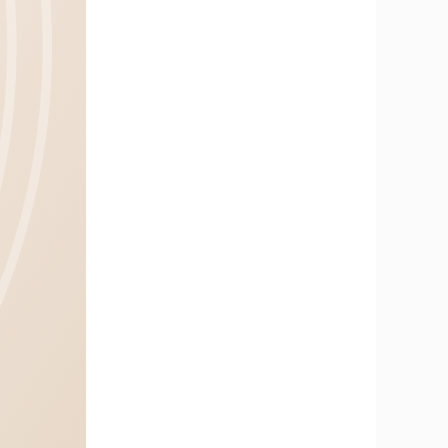
Контакты
+7 (911) 928-22-72
Матрасы
Столы
В наличии