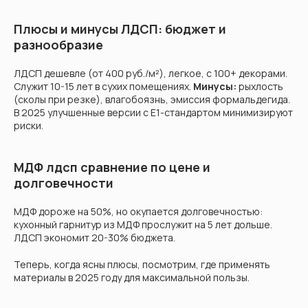
Плюсы и минусы ЛДСП: бюджет и
разнообразие
ЛДСП дешевле (от 400 руб./м²), легкое, с 100+ декорами.
Служит 10-15 лет в сухих помещениях.
Минусы:
рыхлость
(сколы при резке), влагобоязнь, эмиссия формальдегида.
В 2025 улучшенные версии с E1-стандартом минимизируют
риски.
МДФ лдсп сравнение по цене и
долговечности
МДФ дороже на 50%, но окупается долговечностью:
кухонный гарнитур из МДФ прослужит на 5 лет дольше.
ЛДСП экономит 20-30% бюджета.
Теперь, когда ясны плюсы, посмотрим, где применять
материалы в 2025 году для максимальной пользы.