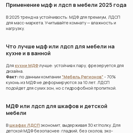
Применение мдф и лдсп в мебели 2025 года
В 2025 тренд на устойчивость: МДФ для премиум, ЛДСП
для масс-маркета. Учитывайте комнату — влажность и
нагрузку.
Что лучше мдф или лдсп для мебели на
кухне и в ванной
Для
кухни МДФ
лучше: устойчив к пару, фрезеруется для
дизайна.
Факт:
по данным компании
"Мебель Регионов"
- 70%
кухонь из МДФ не деформируются за 10 лет. ЛДСП
подойдет для сухих зон, но с гидрофобной пропиткой.
МДФ или лдсп для шкафов и детской
мебели
В
шкафах ЛДСП
экономит, выдерживая 30 кг/полку. Для
детской МДФ безопаснее: гладкий, без сколов, эко-