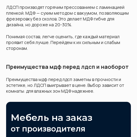
ЛДСП производят горячим прессованием с ламинацией
пленкой. МДФ — сухим методом с вакуумом, позволяющим
фрезеровку без сколов. Это делает МДФ гибче для
дизайна, но дороже на 20-30%.
Понимая состав, легче оценить, где каждый материал
проявит себя лучше. Перейдем к их сильным и слабым
сторонам.
Преимущества мдф перед лдсп и наоборот
Преимущества мдф перед лдсп заметны в прочности и
эстетике, но ЛДСП выигрывает в цене. Выбор зависит от
комнаты: для влажных зон МДФ надежнее.
Мебель на заказ
от производителя