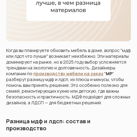
Кухни
Шкафы
Гардеробные
Диваны
Когда вы планируете обновить мебель в доме, вопрос "мдф
или лдсп что лучше" возникает неизбежно. Эти материалы
доминируют на рынке, но в 2025 году выбор усложняется
трендами на экологию и долговечность. Дизайнеры
компании по
производству мебели на заказ
"
МР
"
разберут разницу мдф и лдсп, их плюсы и минусы, чтобы
помочь вам принять решение. Это особенно полезно для
семей, ремонтирующих кухню или детскую, где важны
безопасность и практичность: МДФ подойдет для сложных
дизайнов, а ЛДСП — для бюджетных решений.
Разница мдф и лдсп: состав и
производство