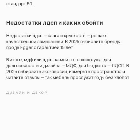
стандарт E0.
Недостатки лдсп и как их обойти
Недостатки лдсп — влага и хрупкость — решают
качественной ламинацией. В 2025 выбирайте бренды
вроде Egger с гарантией 15 лет.
В итоге, мдф или лдсп зависит от ваших нужд: для
долговечности и дизайна — МДФ, для бюджета — ЛДСП. В
2025 выбирайте эко-версии, измерьте пространство и
читайте отзывы — так мебель прослужит годы без хлопот.
ДИЗАЙН И ДЕКОР