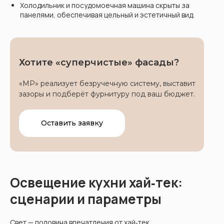
Холодильник и посудомоечная машина скрыты за
панелями, обеспечивая цельный и эстетичный вид.
Хотите «суперчистые» фасады?
«МР» реализует безручечную систему, выставит
зазоры и подберёт фурнитуру под ваш бюджет.
Оставить заявку
Освещение кухни хай‑тек:
сценарии и параметры
Свет — половина впечатления от хай‑тек.