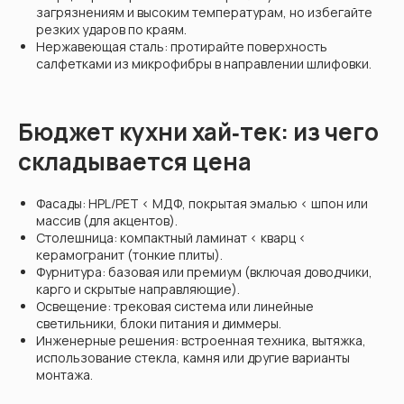
загрязнениям и высоким температурам, но избегайте
резких ударов по краям.
Нержавеющая сталь: протирайте поверхность
салфетками из микрофибры в направлении шлифовки.
Бюджет кухни хай‑тек: из чего
складывается цена
Фасады: HPL/PET < МДФ, покрытая эмалью < шпон или
массив (для акцентов).
Столешница: компактный ламинат < кварц <
керамогранит (тонкие плиты).
Фурнитура: базовая или премиум (включая доводчики,
карго и скрытые направляющие).
Освещение: трековая система или линейные
светильники, блоки питания и диммеры.
Инженерные решения: встроенная техника, вытяжка,
использование стекла, камня или другие варианты
монтажа.