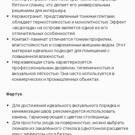
бетон и сланец, что делает его универсальным
решением для интерьера.
Керамогранит, представленный тонкими плитами,
обладает термостойкостью и монолитностью. Эффект
«водопада» на острове является одной из его
отличительных особенностей.
Компакт-ламинат отличается тонким профилем,
влагостойкостью и современным внешним видом. Этот
материал идеально подходит для помещений с
повышенной влажностью.
Нержавеющая сталь характеризуется
профессиональным дизайном, гигиеничностью и
визуальной лёгкостью. Она часто используется в
коммерческих и промышленных объектах.
Фартук
Для достижения идеального визуального порядка и
минимизации швов, рекомендуется использовать
камень, гармонирующий с цветом столешницы.
Для простоты ухода за поверхностью, можно выбрать
скинали из закалённого стекла в однотонной расцветке
или с эффектом «под бетон».