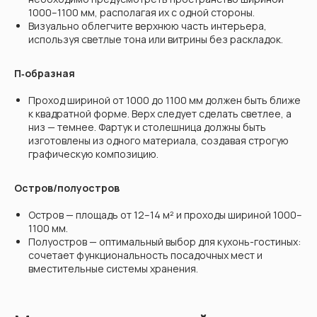
1000–1100 мм, располагая их с одной стороны.
Визуально облегчите верхнюю часть интерьера,
используя светлые тона или витрины без раскладок.
П‑образная
Проход шириной от 1000 до 1100 мм должен быть ближе
к квадратной форме. Верх следует сделать светлее, а
низ — темнее. Фартук и столешница должны быть
изготовлены из одного материала, создавая строгую
графическую композицию.
Остров/полуостров
Остров — площадь от 12–14 м² и проходы шириной 1000–
1100 мм.
Полуостров — оптимальный выбор для кухонь-гостиных:
сочетает функциональность посадочных мест и
вместительные системы хранения.