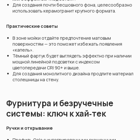
Для создания почти бесшовного фона, целесообразно
использовать керамогранит крупного формата.
Практические советы
В зоне мойки отдайте предпочтение матовым
поверхностям — это поможет избежать появления
«капель».
Тёмный фартук будет выглядеть эффектно при наличии
мощной линейной подсветки с индексом
цветопередачи CRI 90+ и выше.
Для создания монолитного дизайна продлите материал
столешницы на стену.
Фурнитура и безручечные
системы: ключ к хай‑тек
Ручки и открывание
Профиль Gola с интегрированными скошенными