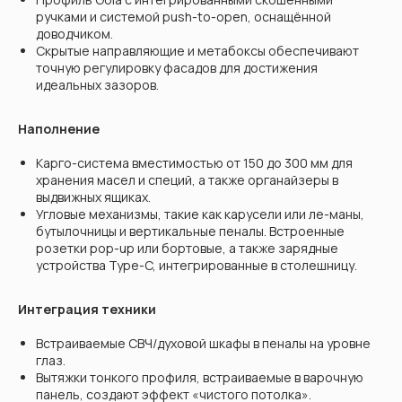
ручками и системой push-to-open, оснащённой
доводчиком.
Скрытые направляющие и метабоксы обеспечивают
точную регулировку фасадов для достижения
идеальных зазоров.
Наполнение
Карго-система вместимостью от 150 до 300 мм для
хранения масел и специй, а также органайзеры в
выдвижных ящиках.
Угловые механизмы, такие как карусели или ле-маны,
бутылочницы и вертикальные пеналы. Встроенные
розетки pop-up или бортовые, а также зарядные
устройства Type-C, интегрированные в столешницу.
Интеграция техники
Встраиваемые СВЧ/духовой шкафы в пеналы на уровне
глаз.
Вытяжки тонкого профиля, встраиваемые в варочную
панель, создают эффект «чистого потолка».