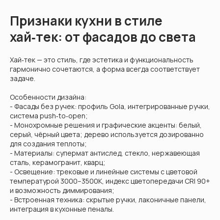
Признаки кухни в стиле
хай‑тек: от фасадов до света
Хай‑тек — это стиль, где эстетика и функциональность
гармонично сочетаются, а форма всегда соответствует
задаче.
Особенности дизайна:
- Фасады без ручек: профиль Gola, интегрированные ручки,
система push‑to‑open;
- Монохромные решения и графические акценты: белый,
серый, чёрный цвета; дерево используется дозированно
для создания теплоты;
- Материалы: супермат антислед, стекло, нержавеющая
сталь, керамогранит, кварц;
- Освещение: трековые и линейные системы с цветовой
температурой 3000–3500К, индекс цветопередачи CRI 90+
и возможность диммирования;
- Встроенная техника: скрытые ручки, лаконичные панели,
интеграция в кухонные пеналы.