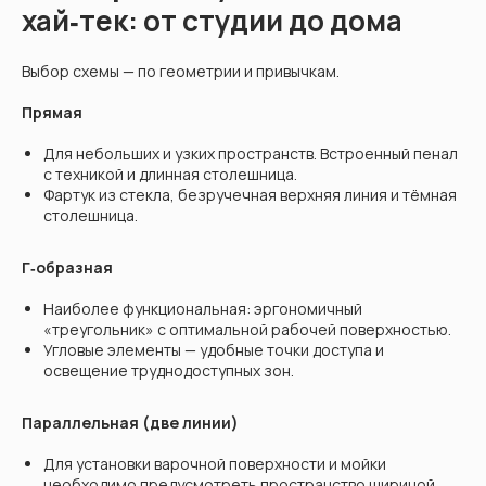
хай‑тек: от студии до дома
Выбор схемы — по геометрии и привычкам.
Прямая
Для небольших и узких пространств. Встроенный пенал
с техникой и длинная столешница.
Фартук из стекла, безручечная верхняя линия и тёмная
столешница.
Г‑образная
Наиболее функциональная: эргономичный
«треугольник» с оптимальной рабочей поверхностью.
Угловые элементы — удобные точки доступа и
освещение труднодоступных зон.
Параллельная (две линии)
Для установки варочной поверхности и мойки
необходимо предусмотреть пространство шириной