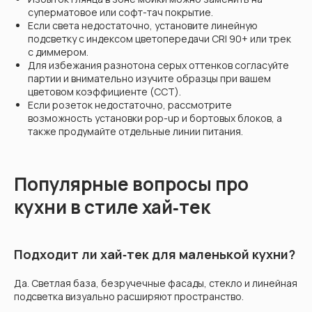
суперматовое или софт-тач покрытие.
Если света недостаточно, установите линейную
подсветку с индексом цветопередачи CRI 90+ или трек
с диммером.
Для избежания разнотона серых оттенков согласуйте
партии и внимательно изучите образцы при вашем
цветовом коэффициенте (CCT).
Если розеток недостаточно, рассмотрите
возможность установки pop-up и бортовых блоков, а
также продумайте отдельные линии питания.
Популярные вопросы про
кухни в стиле хай‑тек
Подходит ли хай‑тек для маленькой кухни?
Да. Светлая база, безручечные фасады, стекло и линейная
подсветка визуально расширяют пространство.