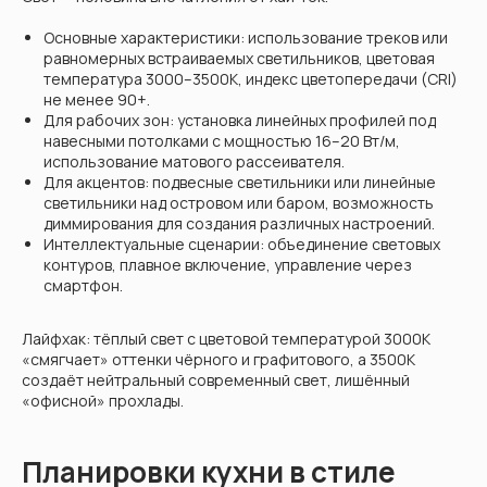
Основные характеристики: использование треков или
равномерных встраиваемых светильников, цветовая
температура 3000–3500К, индекс цветопередачи (CRI)
не менее 90+.
Для рабочих зон: установка линейных профилей под
навесными потолками с мощностью 16–20 Вт/м,
использование матового рассеивателя.
Для акцентов: подвесные светильники или линейные
светильники над островом или баром, возможность
диммирования для создания различных настроений.
Интеллектуальные сценарии: объединение световых
контуров, плавное включение, управление через
смартфон.
Лайфхак: тёплый свет с цветовой температурой 3000K
«смягчает» оттенки чёрного и графитового, а 3500K
создаёт нейтральный современный свет, лишённый
«офисной» прохлады.
Планировки кухни в стиле