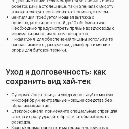
отдельные линии. Рекомендуется установить блоки
розеток как на столешнице, так и в пеналах. Высоту
выводов следует согласовать с производителем.
Вентиляция: требуется мощная вытяжка с
производительностью от 8 до 10 объёмов в час.
Необходимо предусмотреть прямые воздуховоды с
минимальным количеством поворотов.
Тихая кухня: для обеспечения тишины используйте
направляющие с доводчиком, демпферы и мягкие
опоры для бытовой техники.
Уход и долговечность: как
сохранить вид хай‑тек
Супермат/софт-тач: для ухода используйте мягкую
микрофибру и нейтральные моющие средства без
абразивных частиц.
Стекло/скинали: применяйте специальные спреи для
стекла и сразу удаляйте брызги, чтобы избежать
разводов.
Кварц/керамогранит: эти материалы устойчивы к