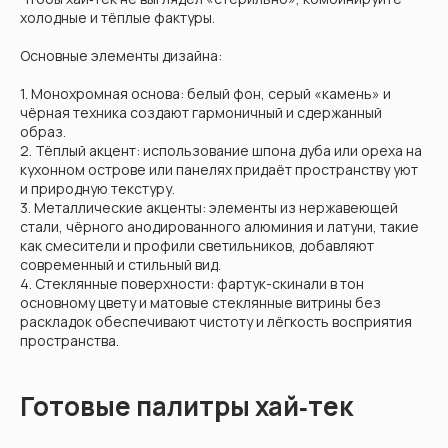
холодные и тёплые фактуры.
Основные элементы дизайна:
1. Монохромная основа: белый фон, серый «камень» и
чёрная техника создают гармоничный и сдержанный
образ.
2. Тёплый акцент: использование шпона дуба или ореха на
кухонном острове или панелях придаёт пространству уют
и природную текстуру.
3. Металлические акценты: элементы из нержавеющей
стали, чёрного анодированного алюминия и латуни, такие
как смесители и профили светильников, добавляют
современный и стильный вид.
4. Стеклянные поверхности: фартук-скинали в тон
основному цвету и матовые стеклянные витрины без
раскладок обеспечивают чистоту и лёгкость восприятия
пространства.
Готовые палитры хай‑тек