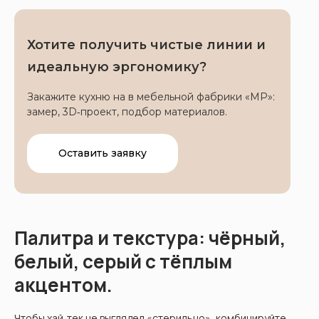
Хотите получить чистые линии и
идеальную эргономику?
Закажите кухню на в мебельной фабрики «МР»:
замер, 3D‑проект, подбор материалов.
Оставить заявку
Палитра и текстура: чёрный,
белый, серый с тёплым
акцентом.
Чтобы хай‑тек не выглядел «стерильно», комбинируйте