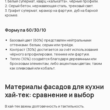
1. Белый супермат, кварц «калькатта», чёрные профили.
2. Серый бетон, нержавеющая сталь, трековый свет.
3. Графит супермат, мрамор на фартуке, дуб на барной
кромке.
Формула 60/30/10
Базовый цвет (60%) представлен нейтральными
оттенками: белым, серым или грейдж.
Контраст (30%) достигается за счёт использования
чёрного в профилировке, технике или фартуке.
Тепло (10%) создаётся благодаря деревянным или
бронзовым элементам, либо акцентным цветам, таким
как оливковый или кобальт.
Материалы фасадов для кухни
хай‑тек: сравнение и выбор
В хай‑тек важны долговечность и тактильность.