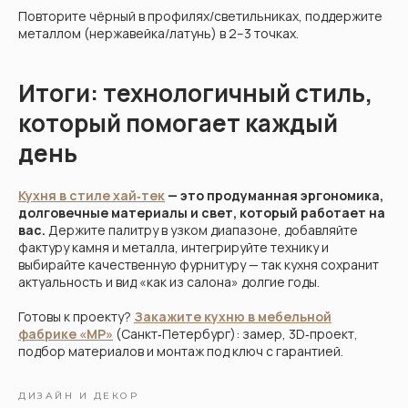
Повторите чёрный в профилях/светильниках, поддержите
металлом (нержавейка/латунь) в 2–3 точках.
Итоги: технологичный стиль,
который помогает каждый
день
Кухня в стиле хай‑тек
— это продуманная эргономика,
долговечные материалы и свет, который работает на
вас.
Держите палитру в узком диапазоне, добавляйте
фактуру камня и металла, интегрируйте технику и
выбирайте качественную фурнитуру — так кухня сохранит
актуальность и вид «как из салона» долгие годы.
Готовы к проекту?
Закажите кухню в мебельной
фабрике «МР»
(Санкт‑Петербург): замер, 3D‑проект,
подбор материалов и монтаж под ключ с гарантией.
ДИЗАЙН И ДЕКОР