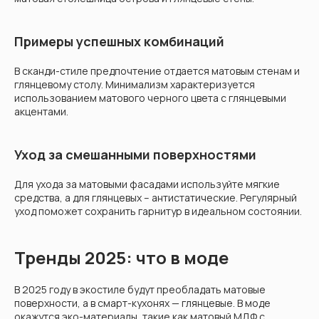
Примеры успешных комбинаций
В сканди-стиле предпочтение отдается матовым стенам и
глянцевому столу. Минимализм характеризуется
использованием матового черного цвета с глянцевыми
акцентами.
Уход за смешанными поверхностями
Для ухода за матовыми фасадами используйте мягкие
средства, а для глянцевых – антистатические. Регулярный
уход поможет сохранить гарнитур в идеальном состоянии.
Тренды 2025: что в моде
В 2025 году в экостиле будут преобладать матовые
поверхности, а в смарт-кухонях — глянцевые. В моде
окажутся эко-материалы, такие как матовый МДФ с