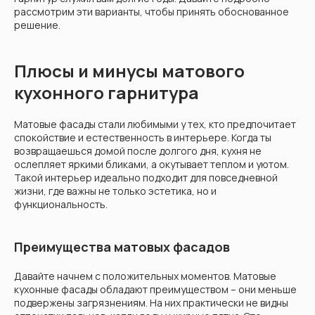
рассмотрим эти варианты, чтобы принять обоснованное
решение.
Плюсы и минусы матового
кухонного гарнитура
Матовые фасады стали любимыми у тех, кто предпочитает
спокойствие и естественность в интерьере. Когда ты
возвращаешься домой после долгого дня, кухня не
ослепляет яркими бликами, а окутывает теплом и уютом.
Такой интерьер идеально подходит для повседневной
жизни, где важны не только эстетика, но и
функциональность.
Преимущества матовых фасадов
Давайте начнем с положительных моментов. Матовые
кухонные фасады обладают преимуществом – они меньше
подвержены загрязнениям. На них практически не видны