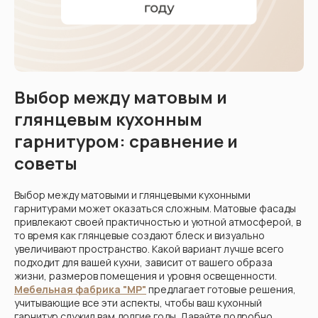
Кухни
Шкафы
Гардеробные
Диваны
Выбор между матовым и
глянцевым кухонным
гарнитуром: сравнение и
советы
Выбор между матовыми и глянцевыми кухонными
гарнитурами может оказаться сложным. Матовые фасады
привлекают своей практичностью и уютной атмосферой, в
то время как глянцевые создают блеск и визуально
увеличивают пространство. Какой вариант лучше всего
подходит для вашей кухни, зависит от вашего образа
жизни, размеров помещения и уровня освещенности.
Мебельная фабрика "МР"
предлагает готовые решения,
учитывающие все эти аспекты, чтобы ваш кухонный
гарнитур служил вам долгие годы. Давайте подробно