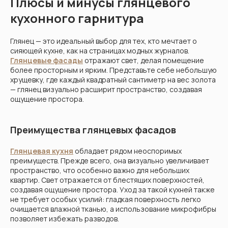
Плюсы и минусы глянцевого
кухонного гарнитура
Глянец — это идеальный выбор для тех, кто мечтает о
сияющей кухне, как на страницах модных журналов.
Глянцевые фасады
отражают свет, делая помещение
более просторным и ярким. Представьте себе небольшую
хрущевку, где каждый квадратный сантиметр на вес золота
— глянец визуально расширит пространство, создавая
ощущение простора.
Преимущества глянцевых фасадов
Глянцевая кухня
обладает рядом неоспоримых
преимуществ. Прежде всего, она визуально увеличивает
пространство, что особенно важно для небольших
квартир. Свет отражается от блестящих поверхностей,
создавая ощущение простора. Уход за такой кухней также
не требует особых усилий: гладкая поверхность легко
очищается влажной тканью, а использование микрофибры
позволяет избежать разводов.