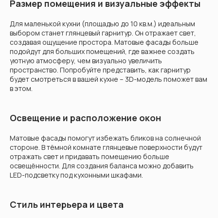
Размер помещения и визуальные эффекты
Для маленькой кухни (площадью до 10 кв.м.) идеальным
выбором станет глянцевый гарнитур. Он отражает свет,
создавая ощущение простора. Матовые фасады больше
подойдут для больших помещений, где важнее создать
уютную атмосферу, чем визуально увеличить
пространство. Попробуйте представить, как гарнитур
будет смотреться в вашей кухне – 3D-модель поможет вам
в этом.
Освещение и расположение окон
Матовые фасады помогут избежать бликов на солнечной
стороне. В тёмной комнате глянцевые поверхности будут
отражать свет и придавать помещению больше
освещённости. Для создания баланса можно добавить
LED-подсветку под кухонными шкафами.
Стиль интерьера и цвета