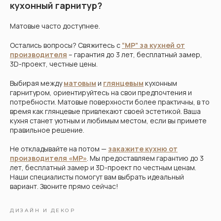
кухонный гарнитур?
Матовые часто доступнее.
Остались вопросы? Свяжитесь с
“МР” за кухней от
производителя
– гарантия до 3 лет, бесплатный замер,
3D-проект, честные цены.
Выбирая между
матовым
и
глянцевым
кухонным
гарнитуром, ориентируйтесь на свои предпочтения и
потребности. Матовые поверхности более практичны, в то
время как глянцевые привлекают своей эстетикой. Ваша
кухня станет уютным и любимым местом, если вы примете
правильное решение.
Не откладывайте на потом —
закажите кухню от
производителя «МР»
. Мы предоставляем гарантию до 3
лет, бесплатный замер и 3D-проект по честным ценам.
Наши специалисты помогут вам выбрать идеальный
вариант. Звоните прямо сейчас!
ДИЗАЙН И ДЕКОР