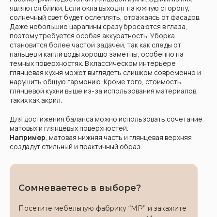
являются блики. Если окна выходят на южную сторону,
солнечный свет будет ослеплять, отражаясь от фасадов.
Даже небольшие царапины сразу бросаются в глаза,
поэтому требуется особая аккуратность. Уборка
становится более частой задачей, так как следы от
пальцев и капли воды хорошо заметны, особенно на
темных поверхностях. В классическом интерьере
глянцевая кухня может выглядеть слишком современно и
нарушить общую гармонию. Кроме того, стоимость
глянцевой кухни выше из-за использования материалов,
таких как акрил.
Для достижения баланса можно использовать сочетание
матовых и глянцевых поверхностей.
Например
, матовая нижняя часть и глянцевая верхняя
создадут стильный и практичный образ.
Сомневаетесь в выборе?
Посетите мебельную фабрику “МР” и закажите