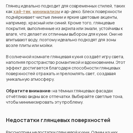
Глянец идеально подходит для современных стилей, таких
как
хай-тек
,
минимализм
и ар-деко. Блеск поверхности
подчёркивает чистые линии и яркие цветовые акценты,
например, красный или синий. Кроме того, глянцевые
покрытия, выполненные из акрила или эмали, устойчивы к
влаге, что делает их отличным выбором для кухни. Они не
впитывают воду, поэтому идеально подходят для зоны
возле плиты или мойки.
В солнечной комнате глянцевая кухня создаёт игру света,
наполняя пространство романтикой и вдохновением. Этот
эффект достигается благодаря способности глянцевых
поверхностей отражать и преломлять свет, создавая
уникальную атмосферу.
Обратите внимание:
на тёмных глянцевых фасадах
отчётливо видны все отпечатки. Выбирайте светлые тона,
чтобы минимизировать эту проблему.
Недостатки глянцевых поверхностей
Рассмотрим недостатки глянцевой кухни. Одним из них