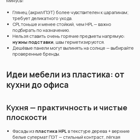
Минусы:
Глянец (акрил/ПЭТ) более чувствителен к царапинам;
требует деликатного ухода.
CPL тоньше и менее стойкий, чем HPL — важно
подбирать по назначению.
Нельзя ставить очень горячие предметы напрямую:
нужны подставки
, швы герметизируются.
Дешёвые панели могут вылинять на солнце — выбирайте
проверенные бренды.
Идеи мебели из пластика: от
кухни до офиса
Кухня — практичность и чистые
плоскости
Фасады из
пластика HPL
в текстуре дерева + верхние
белые супермат ПЭТ — стильный контраст, лёгкая