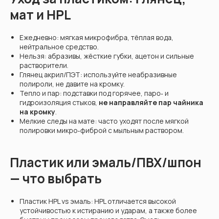
мат и HPL
Ежедневно: мягкая микрофибра, тёплая вода,
нейтральное средство.
Нельзя: абразивы, жёсткие губки, ацетон и сильные
растворители.
Глянец акрил/ПЭТ: используйте неабразивные
полироли, не давите на кромку.
Тепло и пар: подставки под горячее, паро‑ и
гидроизоляция стыков,
не направляйте пар чайника
на кромку
.
Мелкие следы на мате: часто уходят после мягкой
полировки микро‑фиброй с мыльным раствором.
Пластик или эмаль/ПВХ/шпон
— что выбрать
Пластик HPL vs эмаль: HPL отличается высокой
устойчивостью к истиранию и ударам, а также более