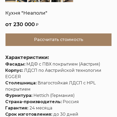
Кухня "Неаполи"
Кухни
Шкафы
Гардеробные
Диваны
230 000
₽
Рассчитать стоимость
Характеристики:
Фасады:
МДФ с ПВХ покрытием (Австрия)
Корпус:
ЛДСП по Австрийской технологии
EGGER
Столешница:
Влагостойкая ЛДСП с HPL
покрытием
Фурнитура:
Hettich (Германия)
Страна-производитель:
Россия
Гарантия:
24 месяца
Срок изготовления:
до 30 дней