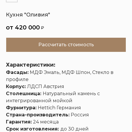
Кухня "Оливия"
Кухни
Шкафы
Гардеробные
Диваны
420 000
₽
Рассчитать стоимость
Характеристики:
Фасады:
МДФ Эмаль, МДФ Шпон, Стекло в
профиле
Корпус:
ЛДСП Австрия
Столешница:
Натуральный камень с
интегрированной мойкой
Фурнитура:
Hettich Германия
Страна-производитель:
Россия
Гарантия:
24 месяца
Срок изготовления:
до 30 дней