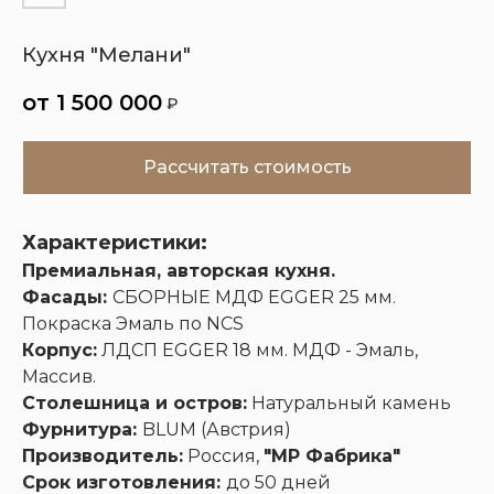
Кухня "Мелани"
Кухни
Шкафы
Гардеробные
Диваны
1 500 000
₽
Рассчитать стоимость
Характеристики:
Премиальная, авторская кухня.
Фасады:
СБОРНЫЕ МДФ EGGER 25 мм.
Покраска Эмаль по NCS
Корпус:
ЛДСП EGGER 18 мм. МДФ - Эмаль,
Массив.
Столешница и остров:
Натуральный камень
Фурнитура:
BLUM (Австрия)
Производитель:
Россия,
"МР Фабрика"
Срок изготовления:
до 50 дней