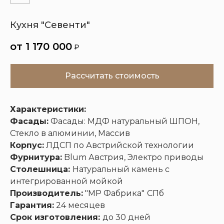
Кухня "Севенти"
Кухни
Шкафы
Гардеробные
Диваны
1 170 000
₽
Рассчитать стоимость
Характеристики:
Фасады:
Фасады: МДФ натуральный ШПОН,
Стекло в алюминии, Массив
Корпус:
ЛДСП по Австрийской технологии
Фурнитура:
Blum Австрия, Электро приводы
Столешница:
Натуральный камень с
интегрированной мойкой
Производитель:
"МР Фабрика"
СПб
Гарантия:
24 месяцев
Срок изготовления:
до 30 дней