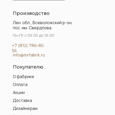
Производство
Лен. обл., Всеволожский р-он,
пос. им. Свердлова.
Пн-Пт с 09:00 до 16:00
+7 (812) 786-85-
56
info@mrfabrik.ru
Покупателю
О фабрике
Оплата
Акции
Доставка
Дизайнерам