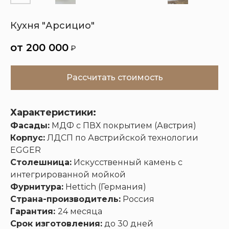
Кухня "Арсицио"
Кухни
Шкафы
Гардеробные
Диваны
200 000
₽
Рассчитать стоимость
Характеристики:
Фасады:
МДФ с ПВХ покрытием (Австрия)
Корпус:
ЛДСП по Австрийской технологии
EGGER
Столешница:
Искусственный камень с
интегрированной мойкой
Фурнитура:
Hettich (Германия)
Страна-производитель:
Россия
Гарантия:
24 месяца
Срок изготовления:
до 30 дней