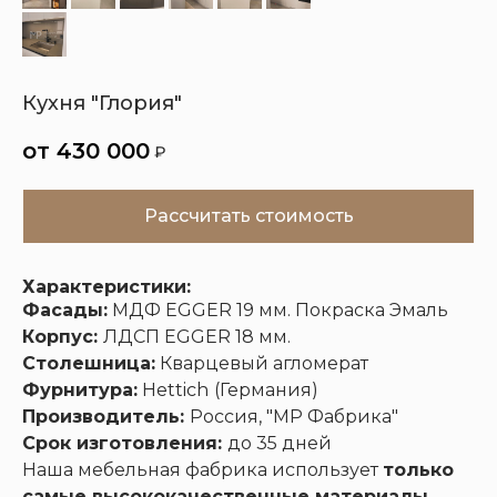
Кухни
Шкафы
Гардеробные
Диваны
Кухня "Глория"
430 000
₽
Рассчитать стоимость
Характеристики:
Фасады:
МДФ EGGER 19 мм. Покраска Эмаль
Корпус:
ЛДСП EGGER 18 мм.
Столешница:
Кварцевый агломерат
Фурнитура:
Hettich
(Германия)
Производитель:
Россия, "МР Фабрика"
Срок изготовления:
до 35 дней
Наша мебельная фабрика использует
только
самые высококачественные материалы,