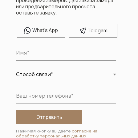
проведения замеров. Для заказа замера
или предварительного просчета
оставьте заявку.
W
hat's App
T
elegam
Отправить
Нажимая кнопку вы даете
согласие на
обработку персональных данных