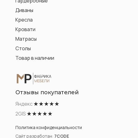
Гардеробные
Диваны
Кресла
Кровати
Матрасы
Столы
Товар в наличии
Отзывы покупателей
Яндекс
★ ★ ★ ★ ★
2GIS
★ ★ ★ ★ ★
Политика конфиденциальности
Сайт разработан:
7CODE