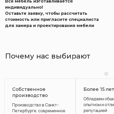
Вся мебель изготавливается
индивидуально!
Оставьте заявку, чтобы рассчитать
стоимость или пригласите специалиста
для замера и проектирования мебели
Почему нас выбирают
ное
Более 15 лет на рынке
ство
Обладаем обширным
опытном и отличной
о в Санкт-
репутацией
, современное