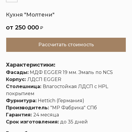
Кухня "Молтени"
Кухни
Шкафы
Гардеробные
Диваны
250 000
₽
Рассчитать стоимость
Характеристики:
Фасады:
МДФ EGGER 19 мм. Эмаль
по NCS
Корпус:
ЛДСП EGGER
Столешница:
Влагостойкая ЛДСП с HPL
покрытием
Фурнитура:
Hettich (Германия)
Производитель:
"МР Фабрика"
СПб
Гарантия:
24 месяца
Срок изготовления:
до 35 дней