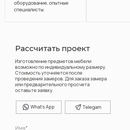
е, опытные
.
Рассчитать проект
Изготовление предметов мебели
возможно по индивидуальному размеру.
Стоимость уточняется после
проведения замеров. Для заказа замера
или предварительного просчета
оставьте заявку.
W
hat's App
T
elegam