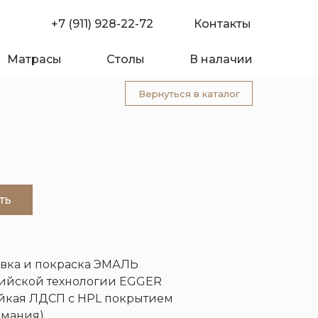
+7 (911) 928-22-72
Контакты
Матрасы
Столы
В налачии
Вернуться в каталог
ть
ка и покраска ЭМАЛЬ
омпании
Покупателю
ийской технологии EGGER
йкая ЛДСП с HPL покрытием
рмания)