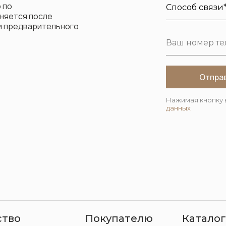
 по
няется после
ли предварительного
Отпра
Нажимая кнопку 
данных
ство
Покупателю
Каталог