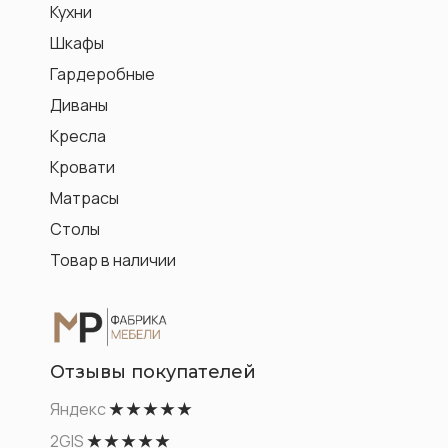
Кухни
Шкафы
Гардеробные
Диваны
Кресла
Кровати
Матрасы
Столы
Товар в наличии
Отзывы покупателей
Яндекс
★ ★ ★ ★ ★
2GIS
★ ★ ★ ★ ★