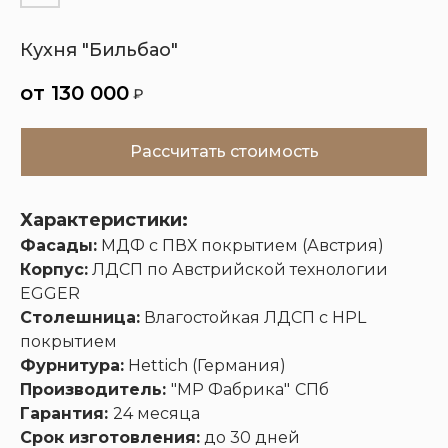
Кухня "Бильбао"
Кухни
Шкафы
Гардеробные
Диваны
130 000
₽
Рассчитать стоимость
Характеристики:
Фасады:
МДФ с ПВХ покрытием (Австрия)
Корпус:
ЛДСП по Австрийской технологии
EGGER
Столешница:
Влагостойкая ЛДСП с HPL
покрытием
Фурнитура:
Hettich (Германия)
Производитель:
"МР Фабрика"
СПб
Гарантия:
24 месяца
Срок изготовления:
до 30 дней