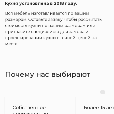
Кухня установлена в 2018 году.
Вся мебель изготавливается по вашим
размерам. Оставьте заявку, чтобы рассчитать
стоимость кухни по вашим размерам или
пригласите специалиста для замера и
проектировании кухни с точной ценой на
месте.
Почему нас выбирают
ое
Более 15 лет на рынке
тво