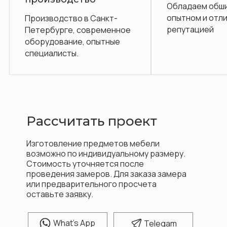
Обладаем обширным
опытном и отличной
 в Санкт-
репутацией
 современное
, опытные
Рассчитать проект
Изготовление предметов мебели
возможно по индивидуальному размеру.
Стоимость уточняется после
проведения замеров. Для заказа замера
или предварительного просчета
оставьте заявку.
W
hat's App
T
elegam