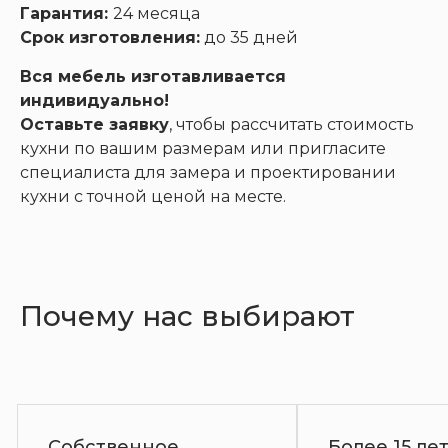
Гарантия:
24 месяца
Срок изготовления:
до 35 дней
Вся мебель изготавливается
индивидуально!
Оставьте заявку
, чтобы рассчитать стоимость
кухни по вашим размерам или пригласите
специалиста для замера и проектировании
кухни с точной ценой на месте.
Почему нас выбирают
е
Более 15 лет на рынке