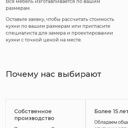
Вся мебель изготавливается по вашим
размерам.
Оставьте заявку, чтобы рассчитать стоимость
кухни по вашим размерам или пригласите
специалиста для замера и проектировании
кухни с точной ценой на месте.
Почему нас выбирают
бственное
Более 15 лет на ры
оизводство
Обладаем обширным