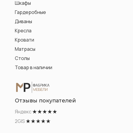
Шкафы
Гардеробные
Диваны
Кресла
Кровати
Матрасы
Столы
Товар в наличии
Отзывы покупателей
Яндекс
★ ★ ★ ★ ★
2GIS
★ ★ ★ ★ ★