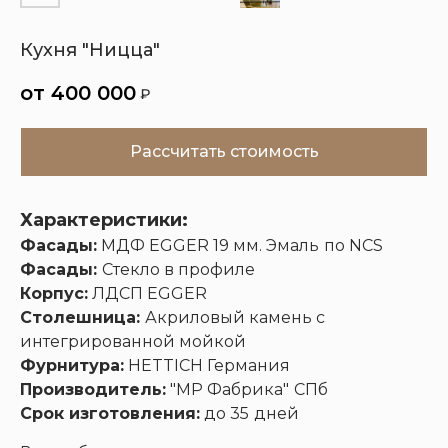
Кухня "Ницца"
Кухни
Шкафы
Гардеробные
Диваны
400 000
₽
Рассчитать стоимость
Характеристики:
Фасады:
МДФ EGGER 19 мм. Эмаль
по NCS
Фасады:
Стекло в профиле
Корпус:
ЛДСП EGGER
Столешница:
Акриловый камень с
интегрированной мойкой
Фурнитура:
HETTICH Германия
Производитель:
"МР Фабрика"
СПб
Срок изготовления:
до 35
дней