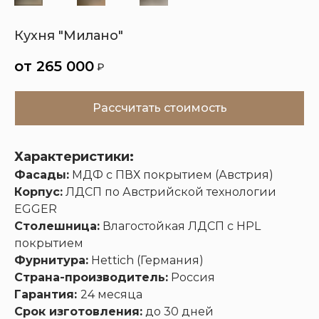
Кухня "Милано"
Кухни
Шкафы
Гардеробные
Диваны
265 000
₽
Рассчитать стоимость
Характеристики:
Фасады:
МДФ с ПВХ покрытием (Австрия)
Корпус:
ЛДСП по Австрийской технологии
EGGER
Столешница:
Влагостойкая ЛДСП с HPL
покрытием
Фурнитура:
Hettich (Германия)
Страна-производитель:
Россия
Гарантия:
24 месяца
Срок изготовления:
до 30 дней