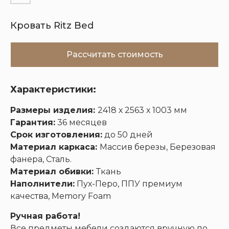
Кровать Ritz Bed
Кухни
Шкафы
Гардеробные
Диваны
Рассчитать стоимость
Характеристики:
Размеры изделия:
2418 х 2563 х 1003 мм
Гарантия:
36 месяцев
Срок изготовления:
до 50 дней
Материал каркаса:
Массив березы, Березовая
фанера, Сталь.
Материал обивки:
Ткань
Наполнители:
Пух-Перо, ППУ премиум
качества, Memory Foam
Ручная работа!
Все предметы мебели создаются вручную по