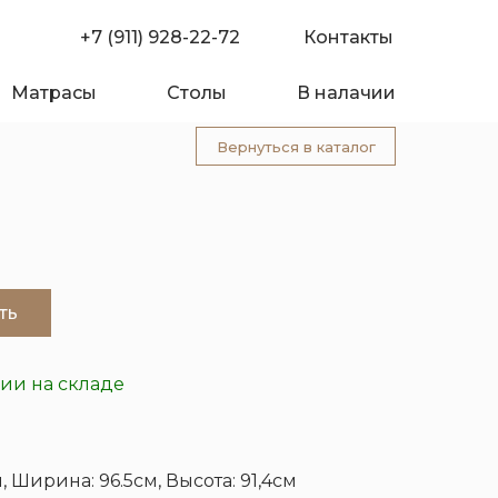
+7 (911) 928-22-72
Контакты
Матрасы
Столы
В налачии
Вернуться в каталог
ть
чии на складе
омпании
Покупателю
, Ширина: 96.5см, Высота: 91,4см