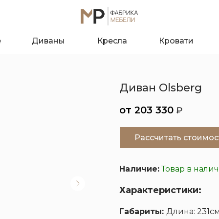
е
Диваны
Кресла
Кровати
Диван Olsberg
203 330
₽
Рассчитать стоимос
Наличие:
Товар в нали
Характеристики:
О к
Габариты:
Длина: 231см