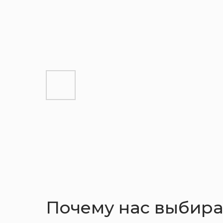
Кухни
Шкафы
Гардеробные
Почему нас выбир