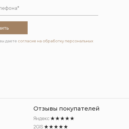
вить
вы даете
согласие на обработку персональных
Отзывы покупателей
Яндекс
★ ★ ★ ★ ★
2GIS
★ ★ ★ ★ ★