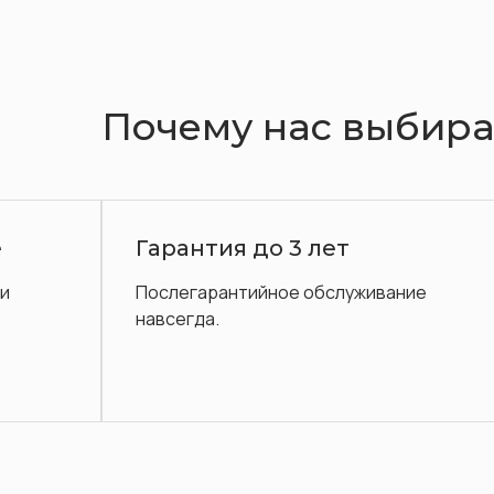
Почему нас выбир
е
Гарантия до 3 лет
и
Послегарантийное обслуживание
навсегда.