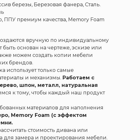
сив березы, Березовая фанера, Сталь.
нь
, ППУ премиум качества, Memory Foam
Контакты
+7 (911) 928-22-72
создаются вручную по индивидуальному
Матрасы
Столы
 быть основан на чертеже, эскизе или
В наличии
акже можем создать копии мебели
их брендов.
а использует только самые
атериалы и механизмы.
Работаем с
рево, шпон, металл, натуральная
мся к тому, чтобы каждый наш продукт
ебованных материалов для наполнения
еро, Memory Foam (с эффектом
емни.
 рассчитать стоимость дивана или
а для замера и проектирования мебели.