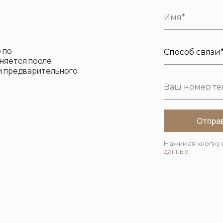
 по
няется после
ли предварительного
Отпра
Нажимая кнопку 
данных