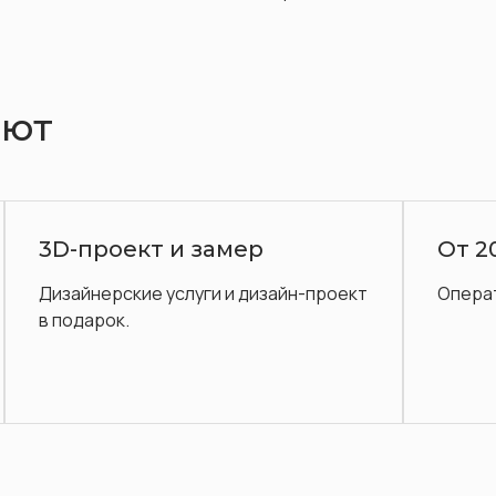
Диваны
ают
3D-проект и замер
От 2
Дизайнерские услуги и дизайн-проект
Операт
в подарок.