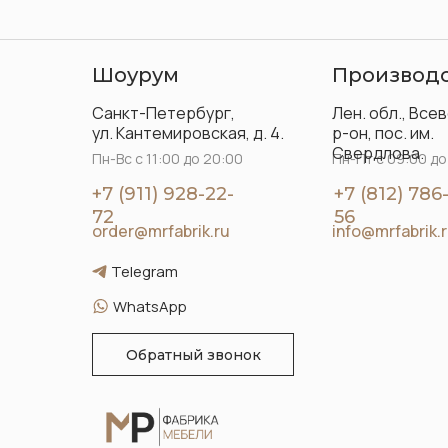
Шоурум
Производ
Санкт-Петербург,
Лен. обл., Все
ул. Кантемировская, д. 4.
р-он, пос. им.
Свердлова.
Пн-Вс с 11:00 до 20:00
Пн-Пт с 09:00 до
+7 (911) 928-22-
+7 (812) 786
72
56
order@mrfabrik.ru
info@mrfabrik.
Telegram
WhatsApp
Обратный звонок