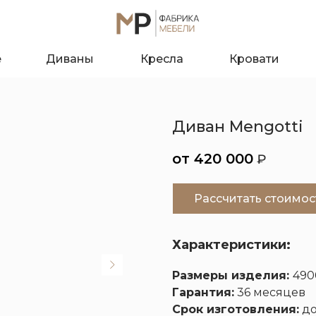
е
Диваны
Кресла
Кровати
Диван Mengotti
420 000
₽
Рассчитать стоимос
Характеристики:
Размеры изделия:
490
О к
Гарантия:
36 месяцев
Срок изготовления:
до