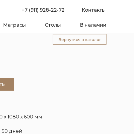
+7 (911) 928-22-72
Контакты
Матрасы
Столы
В налачии
Вернуться в каталог
ть
0 х 1080 х 600 мм
омпании
Покупателю
 50 дней