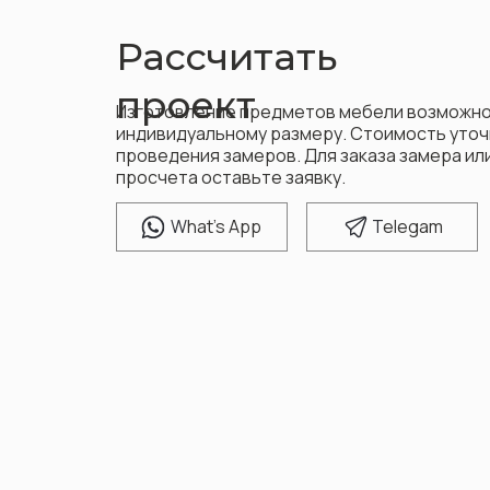
Рассчитать
проект
Изготовление предметов мебели возможно
индивидуальному размеру. Стоимость уточ
проведения замеров. Для заказа замера и
просчета оставьте заявку.
W
hat's App
T
elegam