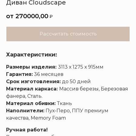
Диван Cloudscape
270000,00
₽
Кухни
Шкафы
Гардеробные
Диваны
Рассчитать стоимость
Характеристики:
Размеры изделия:
3113 х 1275 х 915мм
Гарантия:
36 месяцев
Срок изготовления:
до 50 дней
Материал каркаса:
Массив березы, Березовая
фанера, Сталь.
Материал обивки:
Ткань
Наполнители:
Пух-Перо, ППУ премиум
качества, Memory Foam
Ручная работа!