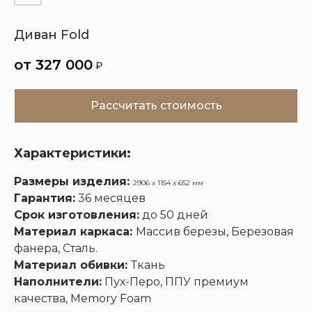
Диван Fold
Кухни
Шкафы
Гардеробные
Диваны
327 000
₽
Рассчитать стоимость
Характеристики:
Размеры изделия:
2906 х 1154 х 652 мм
Гарантия:
36 месяцев
Срок изготовления:
до 50 дней
Материал каркаса:
Массив березы, Березовая
фанера, Сталь.
Материал обивки:
Ткань
Наполнители:
Пух-Перо, ППУ премиум
качества, Memory Foam