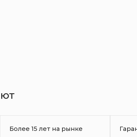
Диваны
Кресла
Кровати
ают
Гарантия до 3 лет
3D