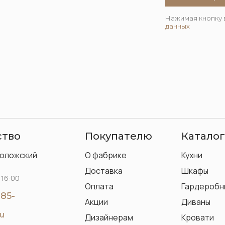
Нажимая кнопку 
данных
ство
Покупателю
Каталог
воложский
О фабрике
Кухни
Доставка
Шкафы
 16:00
Оплата
Гардеробн
-85-
Акции
Диваны
ru
Дизайнерам
Кровати