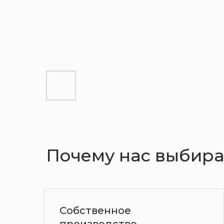
Кухни
Шкафы
Гардеробные
Почему нас выбир
Более 15 лет на рынке