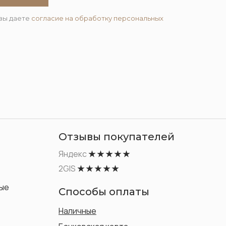
вы даете
согласие на обработку персональных
Отзывы покупателей
Яндекс
★ ★ ★ ★ ★
2GIS
★ ★ ★ ★ ★
ые
Способы оплаты
Наличные