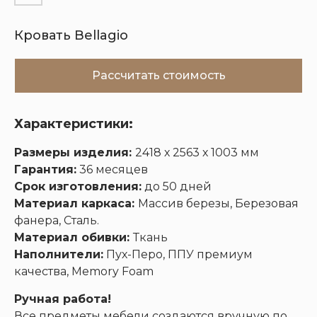
Кровать Bellagio
Кухни
Шкафы
Гардеробные
Диваны
Рассчитать стоимость
Характеристики:
Размеры изделия:
2418 х 2563 х 1003 мм
Гарантия:
36 месяцев
Срок изготовления:
до 50 дней
Материал каркаса:
Массив березы, Березовая
фанера, Сталь.
Материал обивки:
Ткань
Наполнители:
Пух-Перо, ППУ премиум
качества, Memory Foam
Ручная работа!
Все предметы мебели создаются вручную по