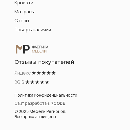
Кровати
Матрасы
Столы
Товар в наличии
Отзывы покупателей
Яндекс
★ ★ ★ ★ ★
2GIS
★ ★ ★ ★ ★
Политика конфиденциальности
Сайт разработан:
7CODE
© 2025 Мебель Регионов.
Все права защищены.