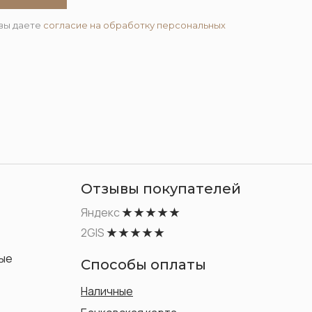
вы даете
согласие на обработку персональных
Отзывы покупателей
Яндекс
★ ★ ★ ★ ★
2GIS
★ ★ ★ ★ ★
ые
Способы оплаты
Наличные