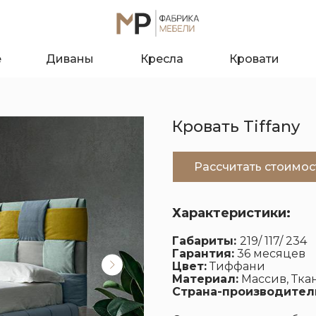
е
Диваны
Кресла
Кровати
Кровать Tiffany
Рассчитать стоимос
Характеристики:
Габариты:
219/ 117/ 234
Гарантия:
36 месяцев
Цвет:
Тиффани
О к
Материал:
Массив, Ткан
Страна-производител