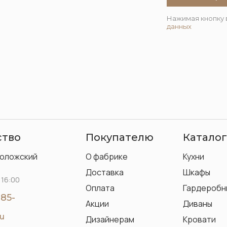
Нажимая кнопку 
данных
ство
Покупателю
Каталог
воложский
О фабрике
Кухни
Доставка
Шкафы
 16:00
Оплата
Гардеробн
-85-
Акции
Диваны
ru
Дизайнерам
Кровати