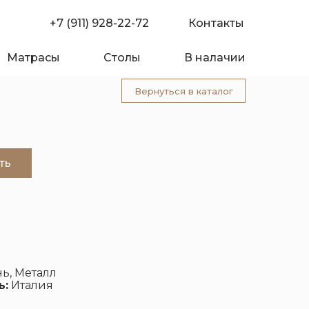
+7 (911) 928-22-72
Контакты
Матрасы
Столы
В налачии
Вернуться в каталог
ть
омпании
Покупателю
ь, Металл
ь:
Италия