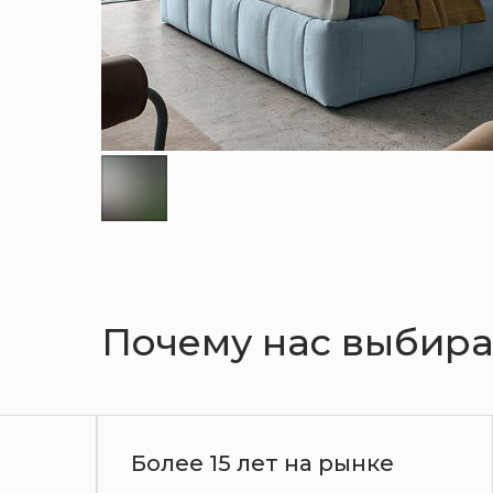
Кухни
Шкафы
Гардеробные
Почему нас выбир
е
Гарантия до 3 лет