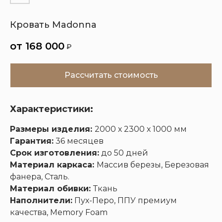
Кровать Madonna
Кухни
Шкафы
Гардеробные
Диваны
168 000
₽
Рассчитать стоимость
Характеристики:
Размеры изделия:
2000 х 2300 х 1000 мм
Гарантия:
36 месяцев
Срок изготовления:
до 50 дней
Материал каркаса:
Массив березы, Березовая
фанера, Сталь.
Материал обивки:
Ткань
Наполнители:
Пух-Перо, ППУ премиум
качества, Memory Foam