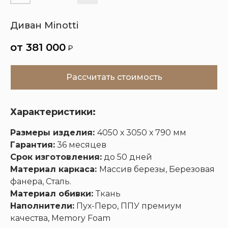
Диван Minotti
Кухни
Шкафы
Гардеробные
Диваны
381 000
₽
Рассчитать стоимость
Характеристики:
Размеры изделия:
4050 х 3050 х 790 мм
Гарантия:
36 месяцев
Срок изготовления:
до 50 дней
Материал каркаса:
Массив березы, Березовая
фанера, Сталь.
Материал обивки:
Ткань
Наполнители:
Пух-Перо, ППУ премиум
качества, Memory Foam