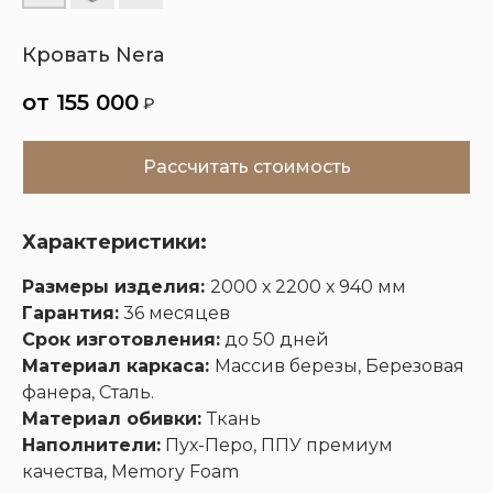
Кровать Nera
Кухни
Шкафы
Гардеробные
Диваны
155 000
₽
Рассчитать стоимость
Характеристики:
Размеры изделия:
2000 х 2200 х 940 мм
Гарантия:
36 месяцев
Срок изготовления:
до 50 дней
Материал каркаса:
Массив березы, Березовая
фанера, Сталь.
Материал обивки:
Ткань
Наполнители:
Пух-Перо, ППУ премиум
качества, Memory Foam