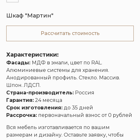
Шкаф "Мартин"
Кухни
Шкафы
Гардеробные
Диваны
Рассчитать стоимость
Характеристики:
Фасады:
МДФ в эмали, цвет по RAL.
Алюминиевые системы для хранения.
Анодированный профиль. Стекло. Массив.
Шпон. ЛДСП.
Страна-производитель:
Россия
Гарантия:
24 месяца
Срок изготовления:
до 35 дней
Рассрочка:
первоначальный взнос от 0 рублей
Вся мебель изготавливается по вашим
размерам и дизайну. Оставьте заявку, чтобы