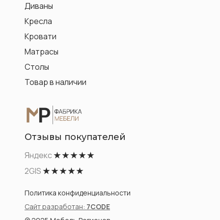
Диваны
Кресла
Кровати
Матрасы
Столы
Товар в наличии
Отзывы покупателей
Яндекс
★ ★ ★ ★ ★
2GIS
★ ★ ★ ★ ★
Политика конфиденциальности
Сайт разработан:
7CODE