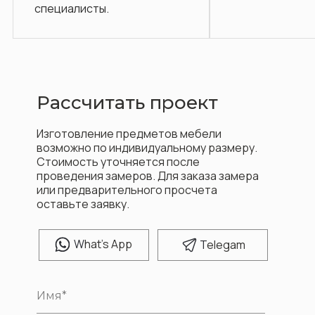
ы.
Рассчитать проект
Изготовление предметов мебели
возможно по индивидуальному размеру.
Стоимость уточняется после
проведения замеров. Для заказа замера
или предварительного просчета
оставьте заявку.
W
hat's App
T
elegam