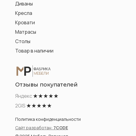
Диваны
Кресла
Кровати
Матрасы
Столы
Товар в наличии
Отзывы покупателей
Яндекс
★ ★ ★ ★ ★
2GIS
★ ★ ★ ★ ★
Политика конфиденциальности
Сайт разработан:
7CODE