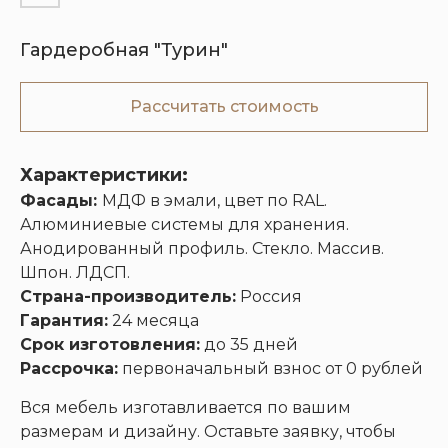
Гардеробная "Турин"
Кухни
Шкафы
Гардеробные
Диваны
Рассчитать стоимость
Характеристики:
Фасады:
МДФ в эмали, цвет по RAL.
Алюминиевые системы для хранения.
Анодированный профиль. Стекло. Массив.
Шпон. ЛДСП.
Страна-производитель:
Россия
Гарантия:
24 месяца
Срок изготовления:
до 35 дней
Рассрочка:
первоначальный взнос от 0 рублей
Вся мебель изготавливается по вашим
размерам и дизайну. Оставьте заявку, чтобы