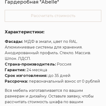
Гардеробная "Abelle"
Рассчитать стоимость
Кухни
Шкафы
Гардеробные
Диваны
Характеристики:
Фасады:
МДФ в эмали, цвет по RAL.
Алюминиевые системы для хранения.
Анодированный профиль. Стекло. Массив.
Шпон. ЛДСП.
Страна-производитель:
Россия
Гарантия:
24 месяца
Срок изготовления:
до 35 дней
Рассрочка:
первоначальный взнос от 0 рублей
Вся мебель изготавливается по вашим
размерам и дизайну. Оставьте заявку, чтобы
рассчитать стоимость шкафа по вашим