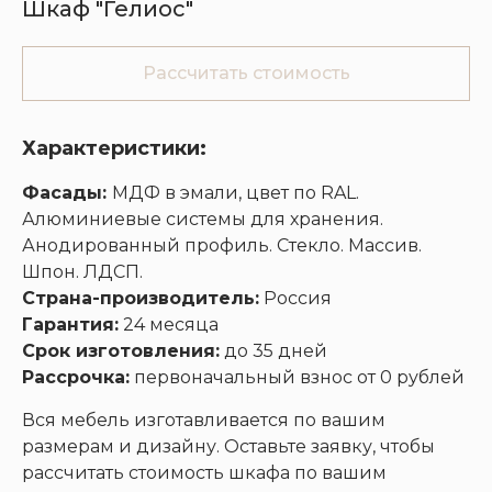
Шкаф "Гелиос"
Рассчитать стоимость
Кухни
Шкафы
Гардеробные
Диваны
Характеристики:
Фасады:
МДФ в эмали, цвет по RAL.
Алюминиевые системы для хранения.
Анодированный профиль. Стекло. Массив.
Шпон. ЛДСП.
Страна-производитель:
Россия
Гарантия:
24 месяца
Срок изготовления:
до 35 дней
Рассрочка:
первоначальный взнос от 0 рублей
Вся мебель изготавливается по вашим
размерам и дизайну. Оставьте заявку, чтобы
рассчитать стоимость шкафа по вашим