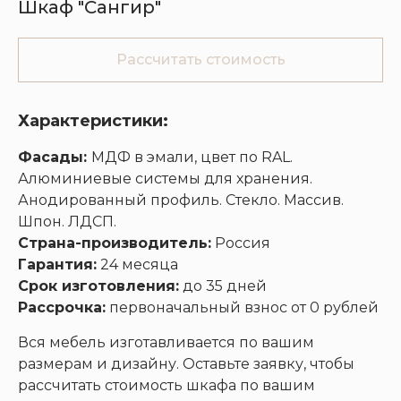
Шкаф "Сангир"
Рассчитать стоимость
Кухни
Шкафы
Гардеробные
Диваны
Характеристики:
Фасады:
МДФ в эмали, цвет по RAL.
Алюминиевые системы для хранения.
Анодированный профиль. Стекло. Массив.
Шпон. ЛДСП.
Страна-производитель:
Россия
Гарантия:
24 месяца
Срок изготовления:
до 35 дней
Рассрочка:
первоначальный взнос от 0 рублей
Вся мебель изготавливается по вашим
размерам и дизайну. Оставьте заявку, чтобы
рассчитать стоимость шкафа по вашим