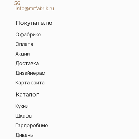
56
info@mrfabrik.ru
Покупателю
О фабрике
Оплата
Акции
Доставка
Дизайнерам
Карта сайта
Каталог
Кухни
Шкафы
Гардеробные
Диваны