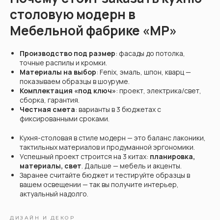
столовую модерн в
Мебельной фабрике «МР»
Производство под размер
: фасады до потолка,
точные распилы и кромки.
Материалы на выбор
: Fenix, эмаль, шпон, кварц —
показываем образцы в шоуруме.
Комплектация «под ключ»
: проект, электрика/свет,
сборка, гарантия.
Честная смета
: варианты в 3 бюджетах с
фиксированными сроками.
Кухня-столовая в стиле модерн — это баланс лаконики,
тактильных материалов и продуманной эргономики.
Успешный проект строится на 3 китах:
планировка,
материалы, свет
. Дальше — мебель и акценты.
Заранее считайте бюджет и тестируйте образцы в
вашем освещении — так вы получите интерьер,
актуальный надолго.
ДИЗАЙН И ДЕКОР