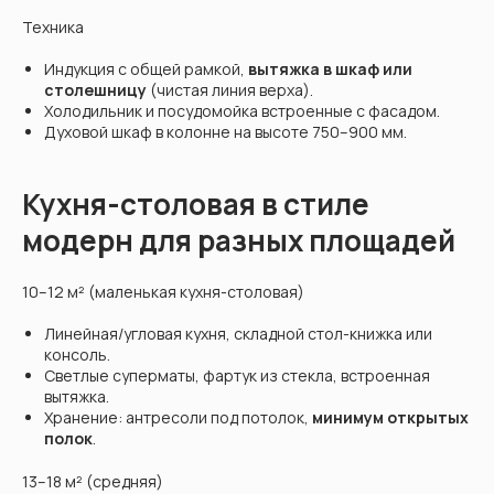
Техника
Индукция с общей рамкой,
вытяжка в шкаф или
столешницу
(чистая линия верха).
Холодильник и посудомойка встроенные с фасадом.
Духовой шкаф в колонне на высоте 750–900 мм.
Кухня-столовая в стиле
модерн для разных площадей
10–12 м² (маленькая кухня-столовая)
Линейная/угловая кухня, складной стол-книжка или
консоль.
Светлые суперматы, фартук из стекла, встроенная
вытяжка.
Хранение: антресоли под потолок,
минимум открытых
полок
.
13–18 м² (средняя)