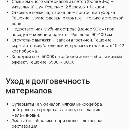
Слишком много материалов и цветов (более 3-х) —
визуальный шум. Решение: 2 базовых + 1 акцент.
Открытые полки над варочной — постоянная уборка.
Решение: глухие фасады, открытые — только в столовой
зоне.
Недостаточная глубина острова (менее 90 см) при
посадке — колени упираются. Решение: 90–100 см.
Отсутствие вытяжки — запахи в гостиной. Решение:
скрытая в шкаф/столешницу, производительность 10–12
крат объема.
Холодный свет 5000K на рабочей зоне — «больничный»
эффект. Решение: 3500–4000K.
Уход и долговечность
материалов
Суперматы Fenix/аналог: мягкая микрофибра,
нейтральные средства; для следов — ластик
меламиновый.
Эмаль: без абразивов, при сколе — локальная
реставрация.