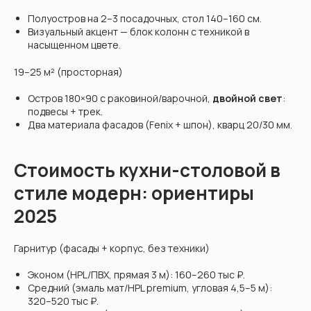
Полуостров на 2–3 посадочных, стол 140–160 см.
Визуальный акцент — блок колонн с техникой в
насыщенном цвете.
19–25 м² (просторная)
Остров 180×90 с раковиной/варочной,
двойной свет
:
подвесы + трек.
Два материала фасадов (Fenix + шпон), кварц 20/30 мм.
Стоимость кухни-столовой в
стиле модерн: ориентиры
2025
Гарнитур (фасады + корпус, без техники)
Эконом (HPL/ПВХ, прямая 3 м): 160–260 тыс ₽.
Средний (эмаль мат/HPL premium, угловая 4,5–5 м):
320–520 тыс ₽.