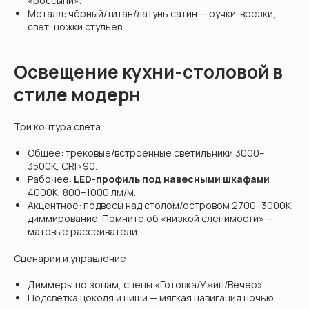
«россыпи».
Металл: чёрный/титан/латунь сатин — ручки-врезки,
свет, ножки стульев.
Освещение кухни-столовой в
стиле модерн
Три контура света
Общее: трековые/встроенные светильники 3000–
3500K, CRI>90.
Рабочее:
LED-профиль под навесными шкафами
4000K, 800–1000 лм/м.
Акцентное: подвесы над столом/островом 2700–3000K,
диммирование. Помните об «низкой слепимости» —
матовые рассеиватели.
Сценарии и управление
Диммеры по зонам, сцены «Готовка/Ужин/Вечер».
Подсветка цоколя и ниши — мягкая навигация ночью.