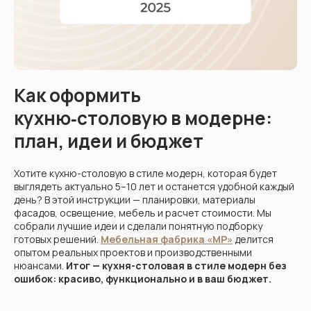
Кухни
Шкафы
Гардеробные
Диваны
Как оформить
кухню‑столовую в модерне:
план, идеи и бюджет
Хотите кухню-столовую в стиле модерн, которая будет
выглядеть актуально 5–10 лет и останется удобной каждый
день? В этой инструкции — планировки, материалы
фасадов, освещение, мебель и расчет стоимости. Мы
собрали лучшие идеи и сделали понятную подборку
готовых решений.
Мебельная фабрика «МР»
делится
опытом реальных проектов и производственными
нюансами.
Итог — кухня-столовая в стиле модерн без
ошибок: красиво, функционально и в ваш бюджет.