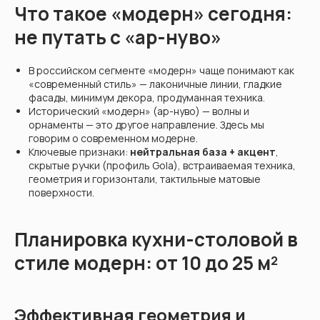
Что такое «модерн» сегодня:
не путать с «ар-нуво»
В российском сегменте «модерн» чаще понимают как
«современный стиль» — лаконичные линии, гладкие
фасады, минимум декора, продуманная техника.
Исторический «модерн» (ар-нуво) — волны и
орнаменты — это другое направление. Здесь мы
говорим о современном модерне.
Ключевые признаки:
нейтральная база + акцент
,
скрытые ручки (профиль Gola), встраиваемая техника,
геометрия и горизонтали, тактильные матовые
поверхности.
Планировка кухни-столовой в
стиле модерн: от 10 до 25 м²
Эффективная геометрия и