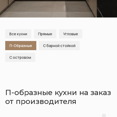
Кухни
Шкафы
Гардеробные
Диваны
Все кухни
Прямые
Угловые
П-Образные
С барной стойкой
С островом
П-образные кухни на заказ
от производителя