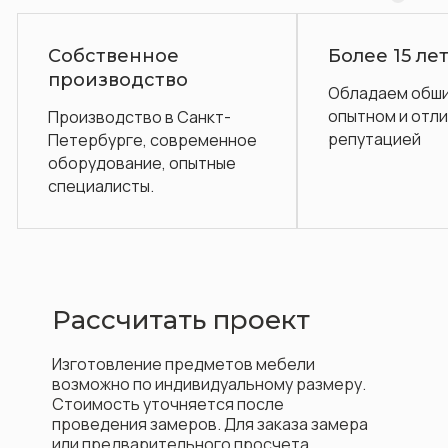
Более 15 лет на рынке
Гарантия до
Обладаем обширным
Послегаранти
опытном и отличной
обслуживание 
репутацией
Рассчитать проект
Изготовление предметов мебели
возможно по индивидуальному размеру.
Стоимость уточняется после
проведения замеров. Для заказа замера
или предварительного просчета