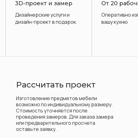
От 20 рабочих дней
Более 600 
Оперативно изготовим
Широчайший а
вашу кухню
каталога в раз
Рассчитать проект
Изготовление предметов мебели
возможно по индивидуальному размеру.
Стоимость уточняется после
проведения замеров. Для заказа замера
или предварительного просчета
оставьте заявку.