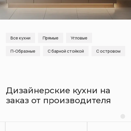
Кухни
Шкафы
Гардеробные
Диваны
Все кухни
Прямые
Угловые
П-Образные
С барной стойкой
С островом
Дизайнерские кухни на
заказ от производителя