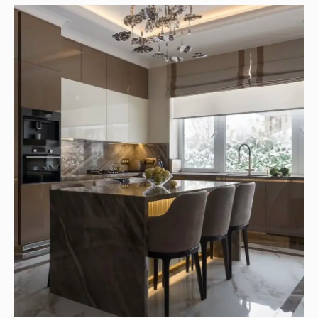
Кухни
Шкафы
Гардеробные
Диваны