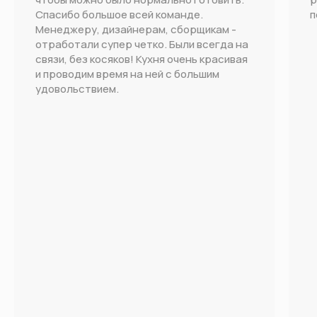
Спасибо большое всей команде.
п
Менеджеру, дизайнерам, сборщикам -
отработали супер четко. Были всегда на
связи, без косяков! Кухня очень красивая
и проводим время на ней с большим
удовольствием.