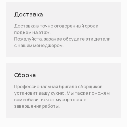
Доставка
Доставка в точно оговоренный срок и
подъем на этаж.
Пожалуйста, заранее обсудите эти детали
с нашим менеджером.
Сборка
Профессиональная бригада сборщиков
установит вашу кухню. Мы также поможем
вам избавиться от мусора после
завершения работы.