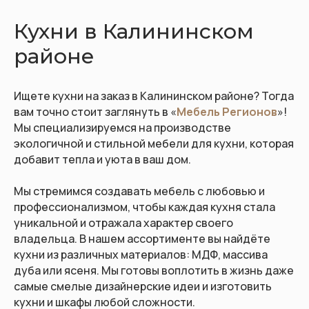
Кухни в Калининском
районе
Ищете кухни на заказ в Калининском районе? Тогда
вам точно стоит заглянуть в «
Мебель Регионов
»!
Мы специализируемся на производстве
экологичной и стильной мебели для кухни, которая
добавит тепла и уюта в ваш дом.
Мы стремимся создавать мебель с любовью и
профессионализмом, чтобы каждая кухня стала
уникальной и отражала характер своего
владельца. В нашем ассортименте вы найдёте
кухни из различных материалов: МДФ, массива
дуба или ясеня. Мы готовы воплотить в жизнь даже
самые смелые дизайнерские идеи и изготовить
кухни и шкафы любой сложности.