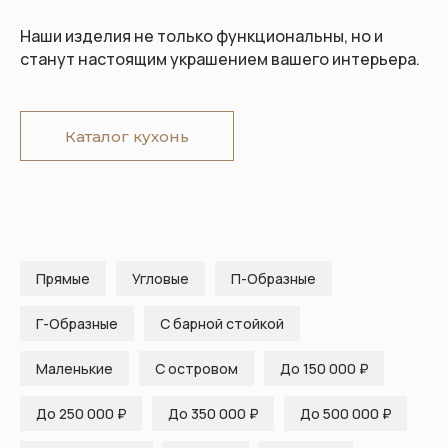
Наши изделия не только функциональны, но и
станут настоящим украшением вашего интерьера.
Каталог кухонь
Прямые
Угловые
П-Образные
Г-Образные
С барной стойкой
Маленькие
С островом
До 150 000 ₽
До 250 000 ₽
До 350 000 ₽
До 500 000 ₽