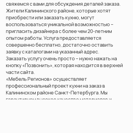
свяжемся с вами для обсуждения деталей заказа.
Жители Калининского районе, которые хотят
приобрести или заказать кухню, могут
воспользоваться уникальной возможностью –
пригласить дизайнера с более чем 20-летним
опытом работы. Услуга предоставляется
совершенно бесплатно, достаточно оставить
заявку с каталогами на указанный адрес.
Заказать услугу очень просто – нужно нажать на
кнопку «Позвонить», которая находится в верхней
части сайта.
«Мебель Регионов» осуществляет
профессиональный проект кухни на заказ в
Калининском районе Санкт-Петербурга. Мы
гарантируем высокое качество материалов и
исполнения, а также доступные цены.
Мы понимаем, что каждое помещение уникально и
требует индивидуального подхода. Поэтому наши
опытные мастера создадут именно ту кухню,